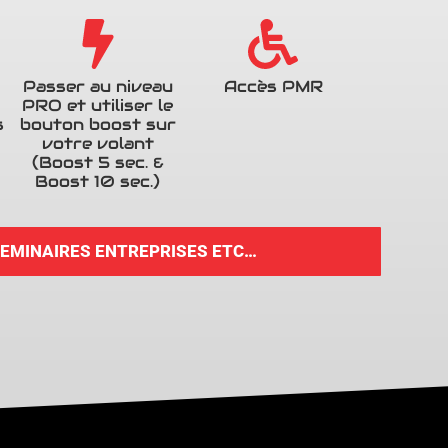
Passer au niveau
Accès PMR
PRO et utiliser le
s
bouton boost sur
votre volant
(Boost 5 sec. &
Boost 10 sec.)
SEMINAIRES ENTREPRISES ETC…