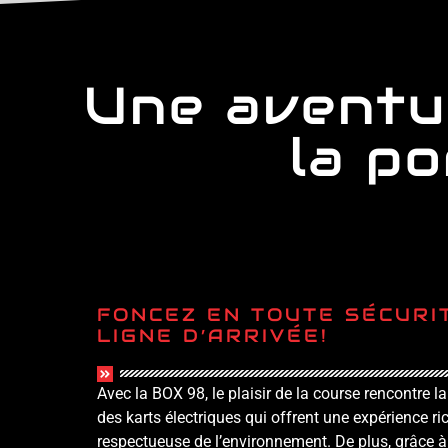
Une aventu
la po
FONCEZ EN TOUTE SÉCURI
LIGNE D’ARRIVÉE!
Avec la BOX 98, le plaisir de la course rencontre l
des karts électriques qui offrent une expérience ri
respectueuse de l’environnement. De plus, grâce à 