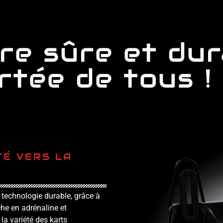
re sûre et dur
rtée de tous !
TÉ VERS LA
a technologie durable, grâce à
che en adrénaline et
la variété des karts