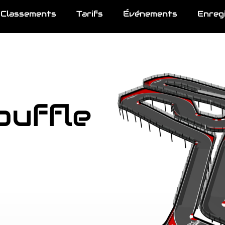
Classements
Tarifs
Événements
Enreg
ouffle