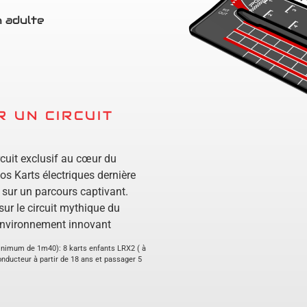
n adulte
 UN CIRCUIT
rcuit exclusif au cœur du
os Karts électriques dernière
 sur un parcours captivant.
sur le circuit mythique du
 environnement innovant
 minimum de 1m40): 8 karts enfants LRX2 ( à
onducteur à partir de 18 ans et passager 5