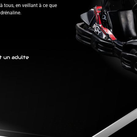
à tous, en veillant à ce que
adrénaline.
t un adulte