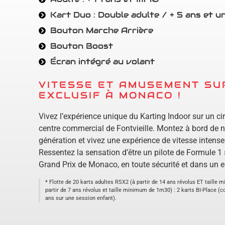
Kart Duo : Double adulte / + 5 ans et u
Bouton Marche Arrière
Bouton Boost
Écran intégré au volant
VITESSE ET AMUSEMENT SUR
EXCLUSIF À MONACO !
Vivez l’expérience unique du Karting Indoor sur un ci
centre commercial de Fontvieille. Montez à bord de n
génération et vivez une expérience de vitesse intense
Ressentez la sensation d’être un pilote de Formule 1 
Grand Prix de Monaco, en toute sécurité et dans un
* Flotte de 20 karts adultes RSX2 (à partir de 14 ans révolus ET taille
partir de 7 ans révolus et taille minimum de 1m30) : 2 karts BI-Place (c
ans sur une session enfant).