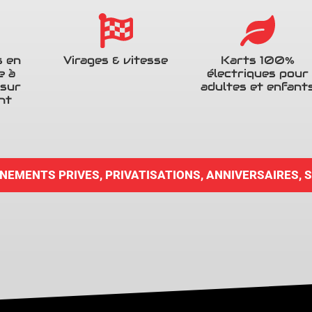
s en
Virages & vitesse
Karts 100%
e à
électriques pour
 sur
adultes et enfant
nt
NEMENTS PRIVES, PRIVATISATIONS, ANNIVERSAIRES, 