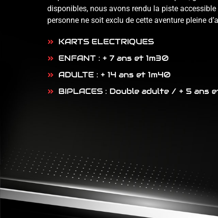
disponibles, nous avons rendu la piste accessible 
personne ne soit exclu de cette aventure pleine d’
KARTS ELECTRIQUES
ENFANT : + 7 ans et 1m30
ADULTE : + 14 ans et 1m40
BIPLACES : Double adulte / + 5 ans e