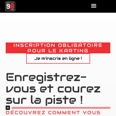
INSCRIPTION OBLIGATOIRE
POUR LE KARTING
Je m'inscris en ligne !
Enregistrez-
vous et courez
sur la piste !
DÉCOUVREZ COMMENT VOUS